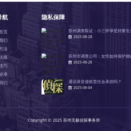
导航
隐私保障
苏州调查取证：小三怀孕坚持要生
首页
2025-08-28
我们
方法
苏州市调查公司：女性如何保护婚
法规
2025-08-28
技巧
标准
通话录音侵权责任会承担吗？
我们
2025-08-04
Copyright © 2025 苏州无极侦探事务所