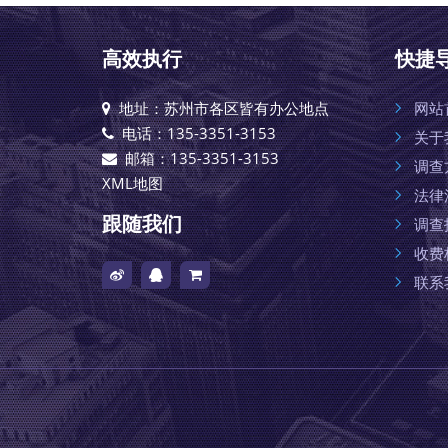
高效执行
快捷
地址：苏州市各区皆有办公地点
网站
电话：135-3351-3153
关于
邮箱：135-3351-3153
调查
XML地图
法律
跟随我们
调查
收费
联系