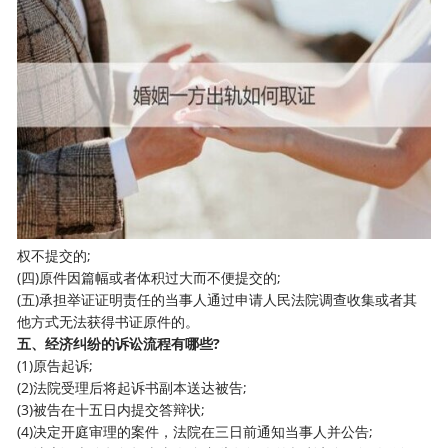
权不提交的;
(四)原件因篇幅或者体积过大而不便提交的;
(五)承担举证证明责任的当事人通过申请人民法院调查收集或者其
他方式无法获得书证原件的。
五、经济纠纷的诉讼流程有哪些?
(1)原告起诉;
(2)法院受理后将起诉书副本送达被告;
(3)被告在十五日内提交答辩状;
(4)决定开庭审理的案件，法院在三日前通知当事人并公告;