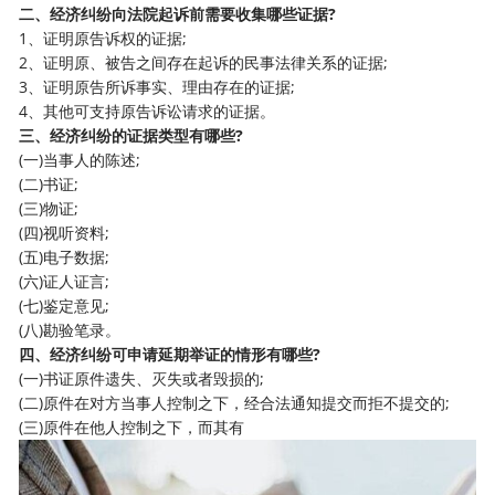
二、经济纠纷向法院起诉前需要收集哪些证据?
1、证明原告诉权的证据;
2、证明原、被告之间存在起诉的民事法律关系的证据;
3、证明原告所诉事实、理由存在的证据;
4、其他可支持原告诉讼请求的证据。
三、经济纠纷的证据类型有哪些?
(一)当事人的陈述;
(二)书证;
(三)物证;
(四)视听资料;
(五)电子数据;
(六)证人证言;
(七)鉴定意见;
(八)勘验笔录。
四、经济纠纷可申请延期举证的情形有哪些?
(一)书证原件遗失、灭失或者毁损的;
(二)原件在对方当事人控制之下，经合法通知提交而拒不提交的;
(三)原件在他人控制之下，而其有