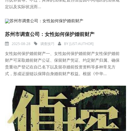
定以及实际状况而...
苏州市调查公司：女性如何保护婚前财产
2025-08-28
调查技巧
BY
[LIST:AUTHOR]
女性如何保护婚前财产一、女性如何保护婚前财产女性保护婚前
财产可采取婚前财产公证、保留财产凭证、约定财产归属、确保
贵重动产登记在自己名下以及留存婚前投资资料等多种常见方
式，形成证据链以保障自身婚前财产权益。根据《中华...