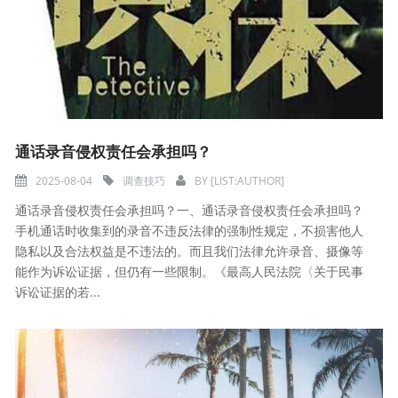
通话录音侵权责任会承担吗？
2025-08-04
调查技巧
BY
[LIST:AUTHOR]
通话录音侵权责任会承担吗？一、通话录音侵权责任会承担吗？
手机通话时收集到的录音不违反法律的强制性规定，不损害他人
隐私以及合法权益是不违法的。而且我们法律允许录音、摄像等
能作为诉讼证据，但仍有一些限制。《最高人民法院〈关于民事
诉讼证据的若...