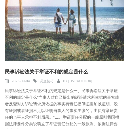
民事诉讼法关于举证不利的规定是什么
2025-08-04
调查技巧
BY
[LIST:AUTHOR]
民事诉讼法关于举证不利的规定是什么一、民事诉讼法关于举证
不利的规定是什么“当事人对自己提出的诉讼请求所依据的事实或
者反驳对方诉讼请求所依据的事实有责任提供证据加以证明。没
有证据或者证据不足以证明当事人的事实主张的，由负有举证责
任的当事人承担不利后果。”二、举证责任分配的一般原则我国根
据法律要件分类说确立了举证责任分配的一般原则。依据法律要