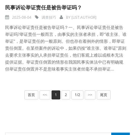
民事诉讼举证责任是被告举证吗？
2025-08-04
调查技巧
BY
[LIST:AUTHOR]
民事诉讼举证责任是被告举证吗？一、民事诉讼举证责任是被告
举证吗?举证责任一般而言，由事实的主张者承担，即“谁主张、谁
举证”，是举证责任的一般原则。但也存在着例外的情形，即举证
责任倒置。在某些案件的诉讼中，如果仍按“谁主张、谁举证”原则
去要求主张事实的人承担举证责任，他们客观上难以或根本无法
提供证据。举证责任倒置的情形在我国民事实体法中已有明确规
但举证责任倒置并不是意味着事实主张者丝毫不承担举证...
首页
1
2
1/2
尾页
<<
>>